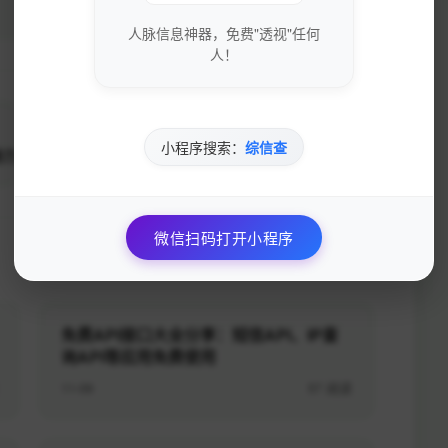
人脉信息神器，免费"透视"任何
人！
下一篇
小程序搜索：
综信查
秘力量
需要一个免费的在线验证码接收平台吗？试试超级云短
微信扫码打开小程序
免费API接口大全分享：短信API、IP查
询API等应用免费使用
11-09
57 阅读