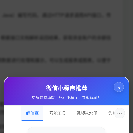
n、Java）编写代码，通过HTTP请求调用API接口，传
据，根据接口文档解析返回结果，获取资金账户的余额信
余额数据进行处理和展示，可以生成报表或图表，以便于
×
微信小程序推荐
更多隐藏功能，尽在小程序，立即解锁！
接口可能会不定期更新，建议定期关注官方文档，及时更新
···
定性。
综信查
万能工具
视频祛水印
头像圈
建议使用HTTPS协议传输数据，确保数据的安全性。同