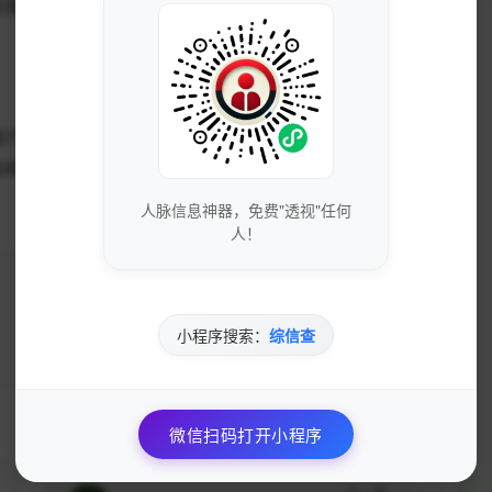
处理，避免出现数据错误或异常。
技巧。如果您发现本文对您有所帮助，请不吝分享给您
金结算中取得成功！
人脉信息神器，免费"透视"任何
人！
最后更新：2026-08-07 01:54:46
小程序搜索：
综信查
微信扫码打开小程序