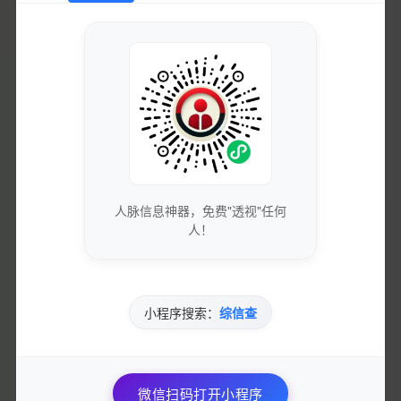
高效JavaScript车牌识别与VIN解析接口开发指南
11-09
64 阅读
揭秘：域名备案检测(实时)API接口的神秘力量
11-09
61 阅读
揭秘域名备案检测的实时API接口：域名备案问题一网
人脉信息神器，免费"透视"任何
打尽
人！
11-09
61 阅读
需要一个免费的在线验证码接收平台吗？试试超级云短
小程序搜索：
综信查
信接码平台！
11-09
62 阅读
微信扫码打开小程序