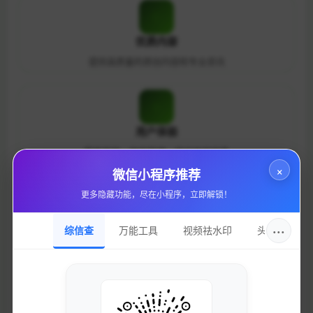
优质内容
提供高质量的原创内容和专业资讯
用户体验
界面美观，操作简便，用户体验优秀
×
微信小程序推荐
更多隐藏功能，尽在小程序，立即解锁！
专业服务
···
综信查
万能工具
视频祛水印
头像圈
专业的技术团队和完善的服务体系
持续更新