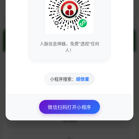
定期更新内容，保持网站活跃度
站长工具
人脉信息神器，免费"透视"任何
人！
Whois查询
小程序搜索：
综信查
备案查询
微信扫码打开小程序
SEO查询